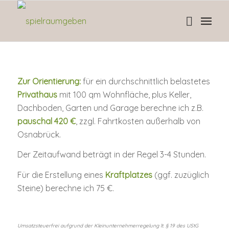
Zur Orientierung:
für ein durchschnittlich belastetes
Privathaus
mit 100 qm Wohnfläche, plus Keller,
Dachboden, Garten und Garage berechne ich z.B.
pauschal 420 €
, zzgl. Fahrtkosten außerhalb von
Osnabrück.
Der Zeitaufwand beträgt in der Regel 3-4 Stunden.
Für die Erstellung eines
Kraftplatzes
(ggf. zuzüglich
Steine) berechne ich 75 €.
Umsatzsteuerfrei aufgrund der Kleinunternehmerregelung lt. § 19 des UStG