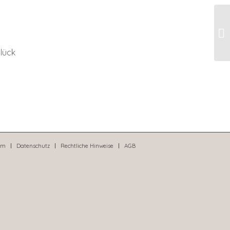
Glück
um
Datenschutz
Rechtliche Hinweise
AGB